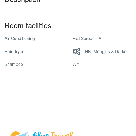
Room facilities
Air Conditioning
Flat Screen TV
Hair dryer
HB- Mëngjes & Darkë
Shampoo
Wifi