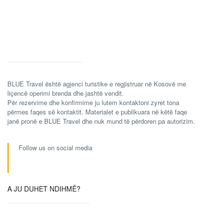
BLUE Travel është agjenci turistike e regjistruar në Kosovë me
liçencë operimi brenda dhe jashtë vendit.
Për rezervime dhe konfirmime ju lutem kontaktoni zyret tona
përmes faqes së kontaktit. Materialet e publikuara në këtë faqe
janë pronë e BLUE Travel dhe nuk mund të përdoren pa autorizim.
Follow us on social media
A JU DUHET NDIHMË?