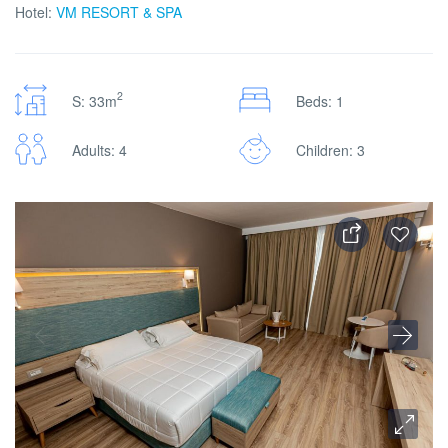
Hotel:
VM RESORT & SPA
2
S: 33m
Beds: 1
Adults: 4
Children: 3