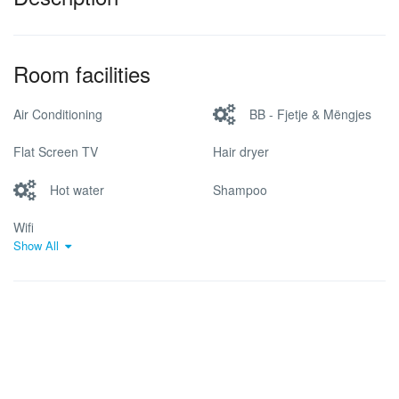
Room facilities
Air Conditioning
BB - Fjetje & Mëngjes
Flat Screen TV
Hair dryer
Hot water
Shampoo
Wifi
Show All