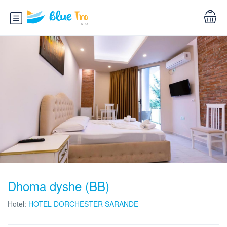
Dhoma dyshe (BB)
Hotel:
HOTEL DORCHESTER SARANDE