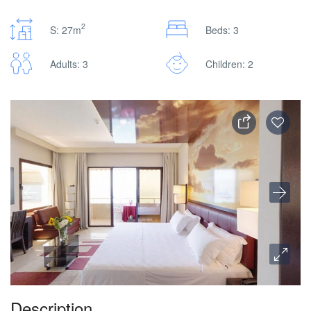
2
S: 27m
Beds: 3
Adults: 3
Children: 2
Description