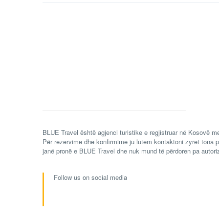
BLUE Travel është agjenci turistike e regjistruar në Kosovë me
Për rezervime dhe konfirmime ju lutem kontaktoni zyret tona p
janë pronë e BLUE Travel dhe nuk mund të përdoren pa autori
Follow us on social media