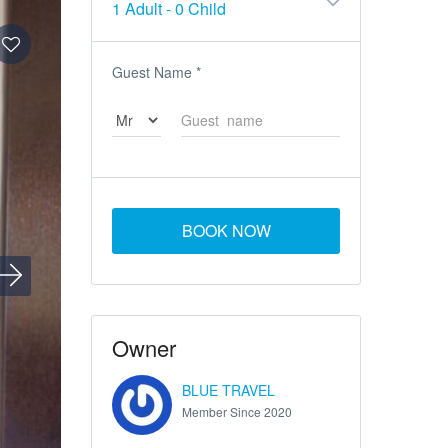
1 Adult
-
0 Child
Guest Name
*
BOOK NOW
Owner
BLUE TRAVEL
Member Since 2020