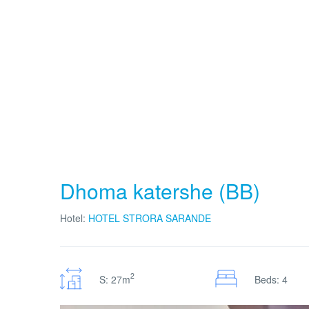
Dhoma katershe (BB)
Hotel:
HOTEL STRORA SARANDE
2
S: 27m
Beds: 4