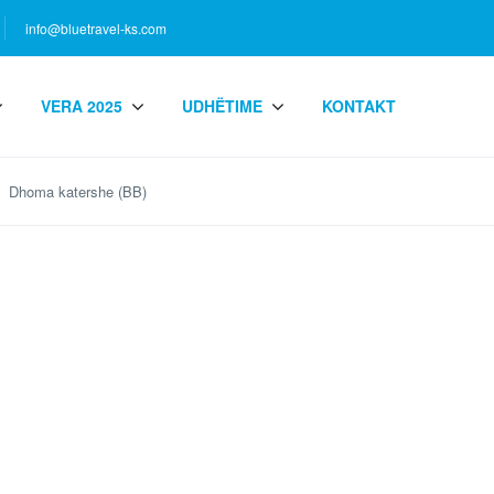
info@bluetravel-ks.com
VERA 2025
UDHËTIME
KONTAKT
Dhoma katershe (BB)