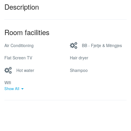
Description
Room facilities
Air Conditioning
BB - Fjetje & Mëngjes
Flat Screen TV
Hair dryer
Hot water
Shampoo
Wifi
Show All