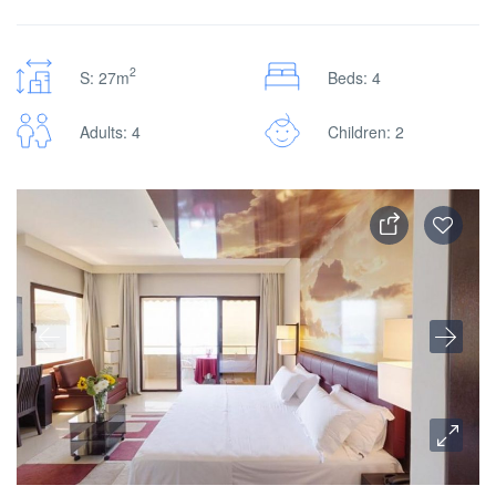
2
S: 27m
Beds: 4
Adults: 4
Children: 2