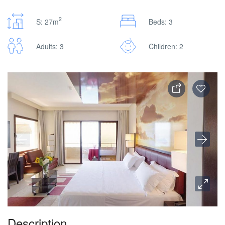
2
S: 27m
Beds: 3
Adults: 3
Children: 2
Description