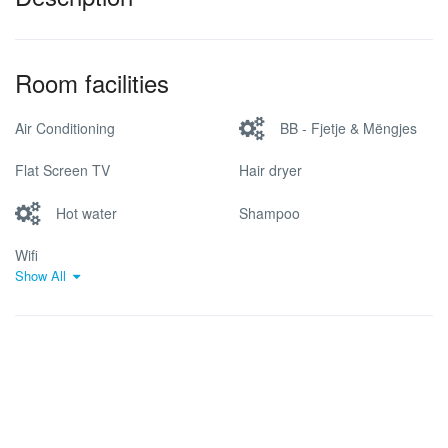
Room facilities
Air Conditioning
BB - Fjetje & Mëngjes
Flat Screen TV
Hair dryer
Hot water
Shampoo
Wifi
Show All