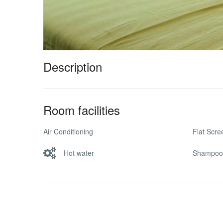
Description
Room facilities
Air Conditioning
Flat Scr
Hot water
Shampoo