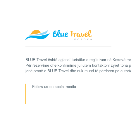
BLUE Travel është agjenci turistike e regjistruar në Kosovë me
Për rezervime dhe konfirmime ju lutem kontaktoni zyret tona p
janë pronë e BLUE Travel dhe nuk mund të përdoren pa autori
Follow us on social media