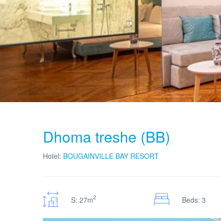
Dhoma treshe (BB)
Hotel:
BOUGAINVILLE BAY RESORT
2
S: 27m
Beds: 3