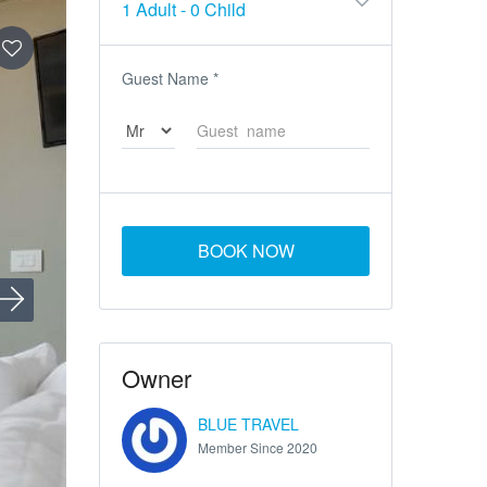
1 Adult
-
0 Child
Guest Name
*
BOOK NOW
Owner
BLUE TRAVEL
Member Since 2020