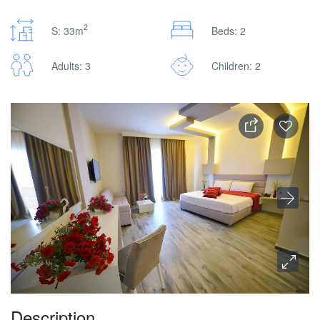
2
S: 33m
Beds: 2
Adults: 3
Children: 2
Description