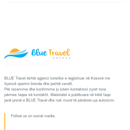
BLUE Travel është agjenci turistike e regjistruar në Kosovë me
liçencë operimi brenda dhe jashtë vendit.
Për rezervime dhe konfirmime ju lutem kontaktoni zyret tona
përmes faqes së kontaktit. Materialet e publikuara në këtë faqe
janë pronë e BLUE Travel dhe nuk mund të përdoren pa autorizim.
Follow us on social media