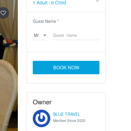
1 Adult
-
0 Child
Guest Name
*
BOOK NOW
Owner
BLUE TRAVEL
Member Since 2020