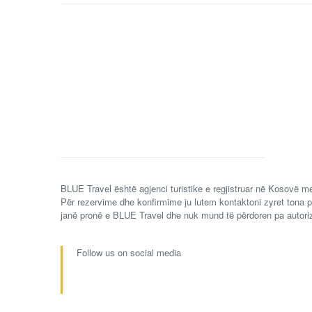
BLUE Travel është agjenci turistike e regjistruar në Kosovë me
Për rezervime dhe konfirmime ju lutem kontaktoni zyret tona p
janë pronë e BLUE Travel dhe nuk mund të përdoren pa autori
Follow us on social media