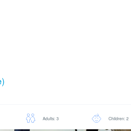
e)
Adults: 3
Children: 2