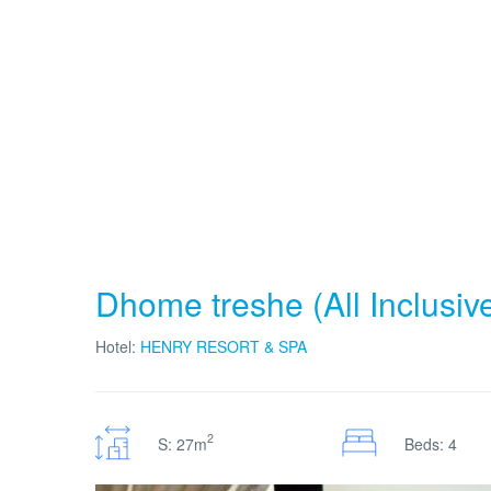
Dhome treshe (All Inclusiv
Hotel:
HENRY RESORT & SPA
2
S: 27m
Beds: 4