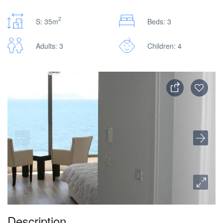
2
S: 35m
Beds: 3
Adults: 3
Children: 4
Description