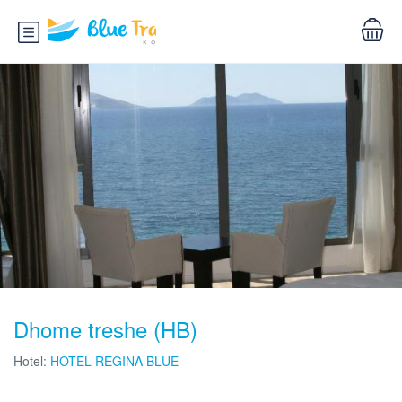
Dhome treshe (HB)
Hotel:
HOTEL REGINA BLUE