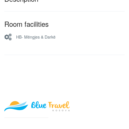
Room facilities
HB- Mëngjes & Darkë