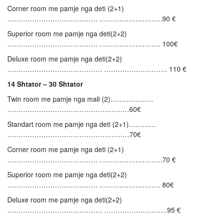
Corner room me pamje nga deti (2+1)
…………………………………. ……………………….90 €
Superior room me pamje nga deti(2+2)
…………………………………. ……………………… 100€
Deluxe room me pamje nga deti(2+2)
…………………………………… ………………………. 110 €
14 Shtator – 30 Shtator
Twin room me pamje nga mali (2)……………….
………………………………………………60€
Standart room me pamje nga deti (2+1)…………
………………………………………………70€
Corner room me pamje nga deti (2+1)
…………………………………. ……………………….70 €
Superior room me pamje nga deti(2+2)
…………………………………. ……………………… 80€
Deluxe room me pamje nga deti(2+2)
…………………………………… ……………………….95 €