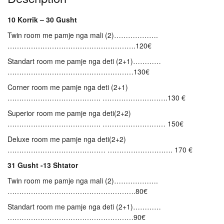
10 Korrik – 30 Gusht
Twin room me pamje nga mali (2)……………….
……………………………………………….120€
Standart room me pamje nga deti (2+1)…………
………………………………………………130€
Corner room me pamje nga deti (2+1)
…………………………………. ……………………….130 €
Superior room me pamje nga deti(2+2)
…………………………………. ……………………… 150€
Deluxe room me pamje nga deti(2+2)
…………………………………… ………………………. 170 €
31 Gusht -13 Shtator
Twin room me pamje nga mali (2)……………….
……………………………………………….80€
Standart room me pamje nga deti (2+1)…………
………………………………………………90€