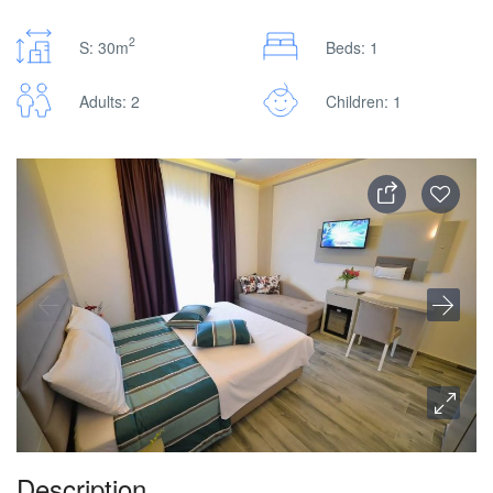
2
S: 30m
Beds: 1
Adults: 2
Children: 1
Description