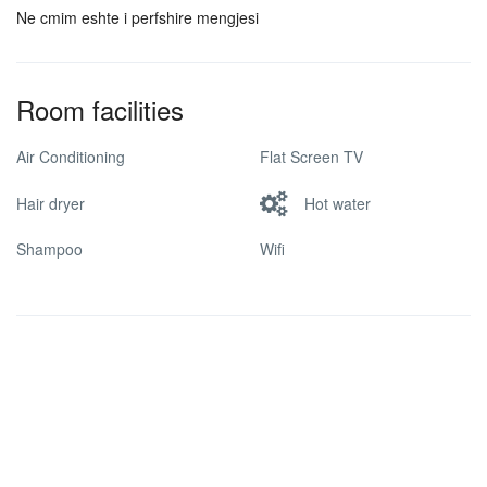
Ne cmim eshte i perfshire mengjesi
Room facilities
Air Conditioning
Flat Screen TV
Hair dryer
Hot water
Shampoo
Wifi