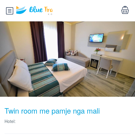
Twin room me pamje nga mali
Hotel: