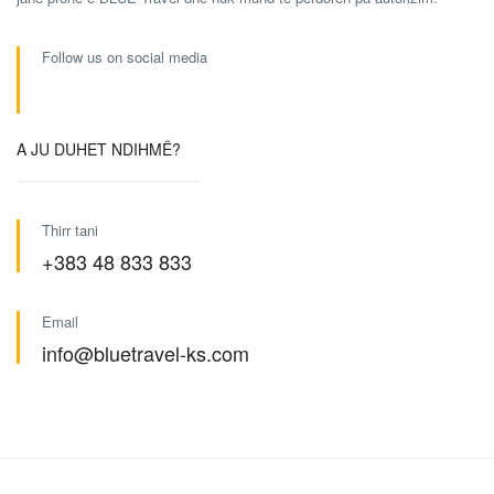
Follow us on social media
A JU DUHET NDIHMË?
Thirr tani
+383 48 833 833
Email
info@bluetravel-ks.com