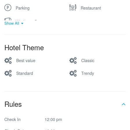
Parking
Restaurant
Washer & Dryer
Show All
Hotel Theme
Best value
Classic
Standard
Trendy
Rules
Check In
12:00 pm