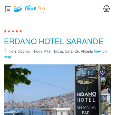
ERDANO HOTEL SARANDE
Hotel Apollon, Rruga Mitat Hoxha, Sarandë, Albania
View on
map