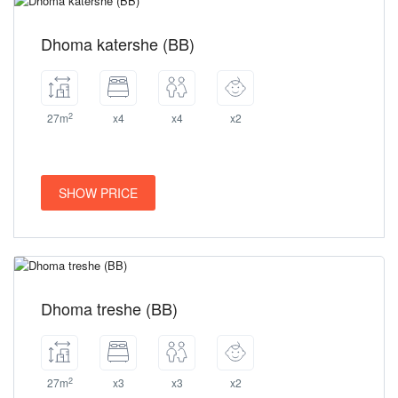
Dhoma katershe (BB)
2
27m
x4
x4
x2
SHOW PRICE
Dhoma treshe (BB)
2
27m
x3
x3
x2