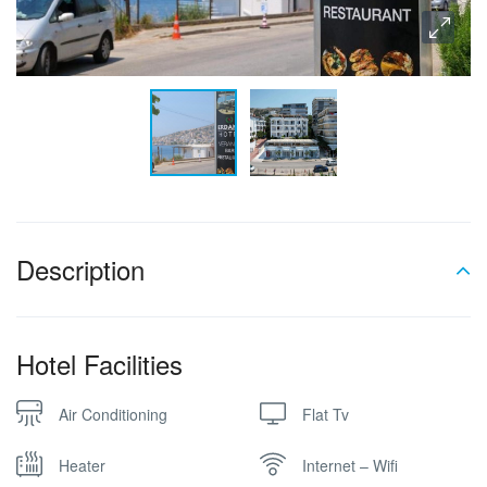
Description
Hotel Facilities
Air Conditioning
Flat Tv
Heater
Internet – Wifi