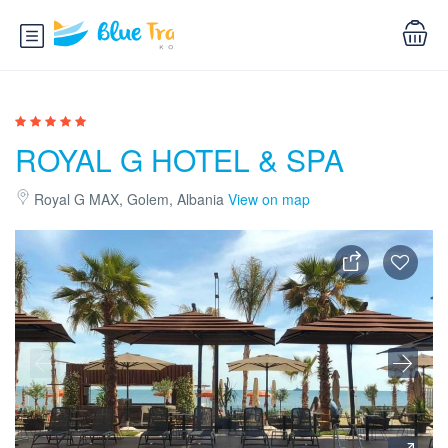
ROYAL G HOTEL & SPA
Royal G MAX, Golem, Albania
View on map