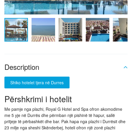
Description
Shiko hotelet tjera në Durres
Përshkrimi i hotelit
Me pamje nga plazhi, Royal G Hotel and Spa ofron akomodime
me 5 yje në Durrës dhe përmban një pishinë të hapur, sallë
pritjeje të përbashkët dhe bar. Pak hapa nga plazhi i Durrësit dhe
23 milje nga sheshi Skënderbej, hoteli ofron një zonë plazhi