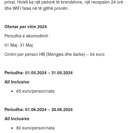
privat. Hoteli ka një pishinë të brendshme, një recepsion 24 orë
dhe WiFi falas në të gjithë pronën.
Ofertat per vitin 2024
Periudha e akomodimit :
01 Maj -31 Maj
Cmimi per person HB (Mengjes dhe darke) – 54 euro
Periudha: 01.05.2024 – 31.05.2024
All Inclusive
65 euro/person/nata
Periudha: 01.06.2024 – 30.06.2024
All Inclusive
80 euro/person/nata