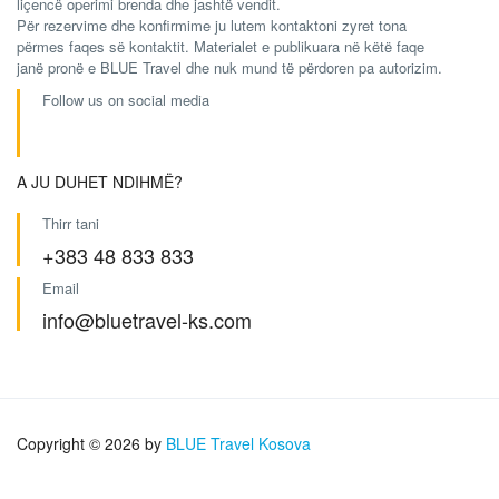
liçencë operimi brenda dhe jashtë vendit.
Për rezervime dhe konfirmime ju lutem kontaktoni zyret tona
përmes faqes së kontaktit. Materialet e publikuara në këtë faqe
janë pronë e BLUE Travel dhe nuk mund të përdoren pa autorizim.
Follow us on social media
A JU DUHET NDIHMË?
Thirr tani
+383 48 833 833
Email
info@bluetravel-ks.com
Copyright © 2026 by
BLUE Travel Kosova