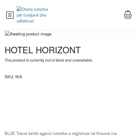
HOTEL HORIZONT
This product is currently out of stock and unavailable.
SKU:
N/A
BLUE Travel është agjenci turistike e regjistruar në Kosovë me