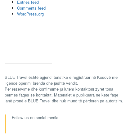
Entries feed
Comments feed
WordPress.org
BLUE Travel është agjenci turistike e regjistruar në Kosovë me
liçencë operimi brenda dhe jashtë vendit.
Për rezervime dhe konfirmime ju lutem kontaktoni zyret tona
përmes faqes së kontaktit. Materialet e publikuara në këtë faqe
janë pronë e BLUE Travel dhe nuk mund të përdoren pa autorizim.
Follow us on social media