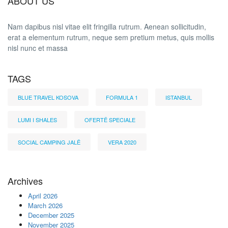
ABOUT US
Nam dapibus nisl vitae elit fringilla rutrum. Aenean sollicitudin,
erat a elementum rutrum, neque sem pretium metus, quis mollis
nisl nunc et massa
TAGS
BLUE TRAVEL KOSOVA
FORMULA 1
ISTANBUL
LUMI I SHALES
OFERTË SPECIALE
SOCIAL CAMPING JALË
VERA 2020
Archives
April 2026
March 2026
December 2025
November 2025