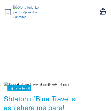
Blog
Lajmet e fundit
Shtatori n’Blue Travel si
asnjëherë më parë!