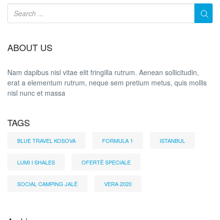
ABOUT US
Nam dapibus nisl vitae elit fringilla rutrum. Aenean sollicitudin,
erat a elementum rutrum, neque sem pretium metus, quis mollis
nisl nunc et massa
TAGS
BLUE TRAVEL KOSOVA
FORMULA 1
ISTANBUL
LUMI I SHALES
OFERTË SPECIALE
SOCIAL CAMPING JALË
VERA 2020