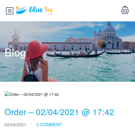
Blog
Order – 02/04/2021 @ 17:42
02/04/2021
0 COMMENT