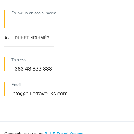
Follow us on social media
A JU DUHET NDIHMË?
Thirr tani
+383 48 833 833
Email
info@bluetravel-ks.com
Copyright © 2026 by
BLUE Travel Kosova