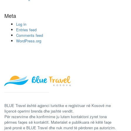
Meta
Log in
Entries feed
Comments feed
WordPress.org
BLUE Travel është agjenci turistike e regjistruar në Kosovë me
liçencë operimi brenda dhe jashtë vendit.
Për rezervime dhe konfirmime ju lutem kontaktoni zyret tona
përmes faqes së kontaktit. Materialet e publikuara në këtë faqe
janë pronë e BLUE Travel dhe nuk mund të përdoren pa autorizim.