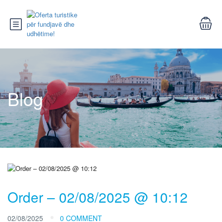
Blog
Order – 02/08/2025 @ 10:12
02/08/2025
0 COMMENT