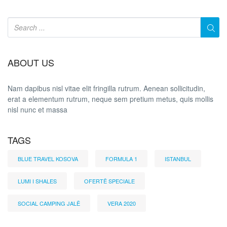
ABOUT US
Nam dapibus nisl vitae elit fringilla rutrum. Aenean sollicitudin,
erat a elementum rutrum, neque sem pretium metus, quis mollis
nisl nunc et massa
TAGS
BLUE TRAVEL KOSOVA
FORMULA 1
ISTANBUL
LUMI I SHALES
OFERTË SPECIALE
SOCIAL CAMPING JALË
VERA 2020