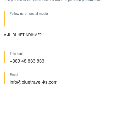
Follow us on social media
A JU DUHET NDIHMË?
Thirr tani
+383 48 833 833
Email
info@bluetravel-ks.com