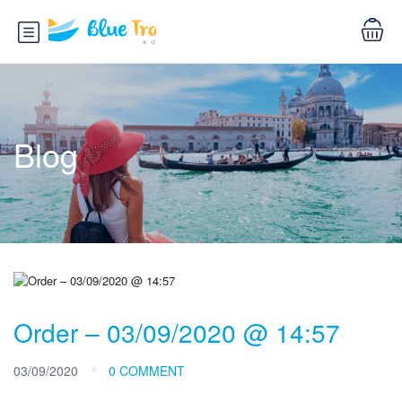
Blog
Order – 03/09/2020 @ 14:57
03/09/2020
0 COMMENT