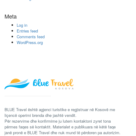
Meta
Log in
Entries feed
Comments feed
WordPress.org
BLUE Travel është agjenci turistike e regjistruar në Kosovë me
liçencë operimi brenda dhe jashtë vendit.
Për rezervime dhe konfirmime ju lutem kontaktoni zyret tona
përmes faqes së kontaktit. Materialet e publikuara në këtë faqe
janë pronë e BLUE Travel dhe nuk mund të përdoren pa autorizim.