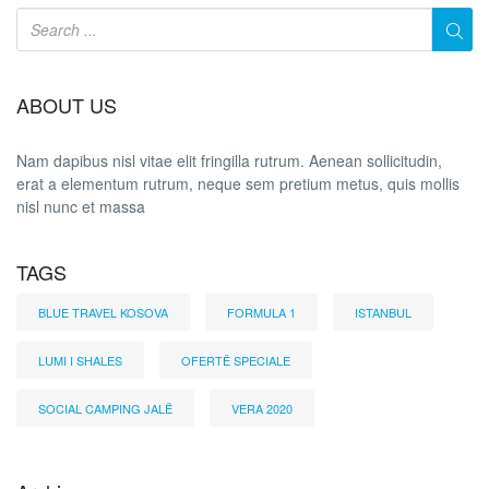
ABOUT US
Nam dapibus nisl vitae elit fringilla rutrum. Aenean sollicitudin,
erat a elementum rutrum, neque sem pretium metus, quis mollis
nisl nunc et massa
TAGS
BLUE TRAVEL KOSOVA
FORMULA 1
ISTANBUL
LUMI I SHALES
OFERTË SPECIALE
SOCIAL CAMPING JALË
VERA 2020