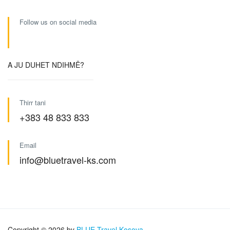
Follow us on social media
A JU DUHET NDIHMË?
Thirr tani
+383 48 833 833
Email
info@bluetravel-ks.com
Copyright © 2026 by
BLUE Travel Kosova