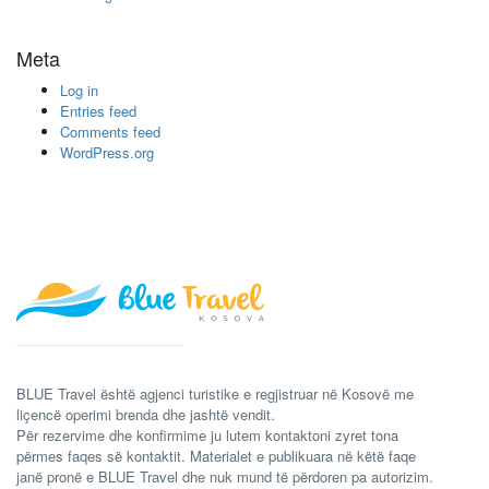
Meta
Log in
Entries feed
Comments feed
WordPress.org
BLUE Travel është agjenci turistike e regjistruar në Kosovë me
liçencë operimi brenda dhe jashtë vendit.
Për rezervime dhe konfirmime ju lutem kontaktoni zyret tona
përmes faqes së kontaktit. Materialet e publikuara në këtë faqe
janë pronë e BLUE Travel dhe nuk mund të përdoren pa autorizim.