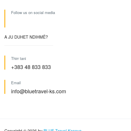
Follow us on social media
A JU DUHET NDIHMË?
Thirr tani
+383 48 833 833
Email
info@bluetravel-ks.com
Copyright © 2026 by
BLUE Travel Kosova