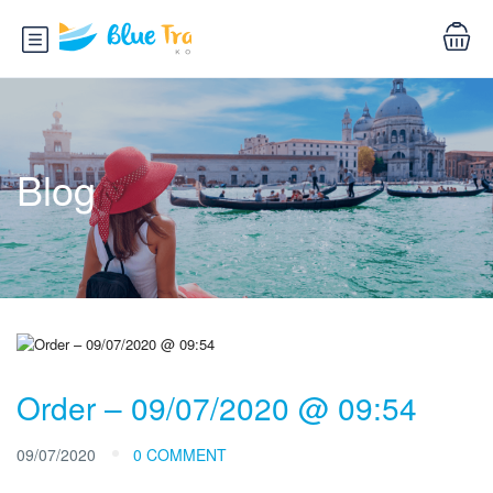
Blog
Order – 09/07/2020 @ 09:54
09/07/2020
0 COMMENT