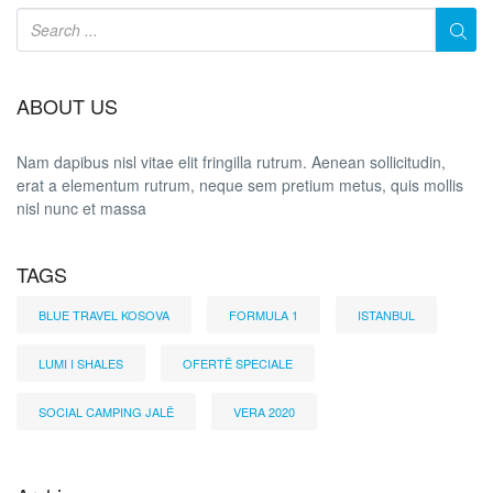
ABOUT US
Nam dapibus nisl vitae elit fringilla rutrum. Aenean sollicitudin,
erat a elementum rutrum, neque sem pretium metus, quis mollis
nisl nunc et massa
TAGS
BLUE TRAVEL KOSOVA
FORMULA 1
ISTANBUL
LUMI I SHALES
OFERTË SPECIALE
SOCIAL CAMPING JALË
VERA 2020