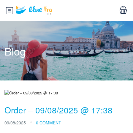
Blog
Order – 09/08/2025 @ 17:38
09/08/2025
0 COMMENT