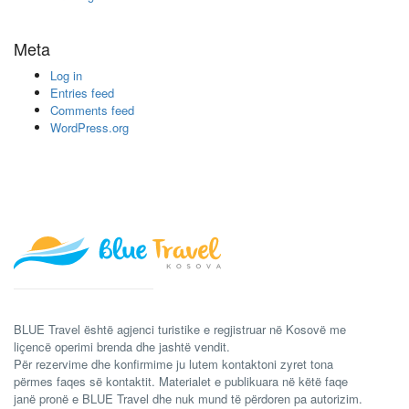
Meta
Log in
Entries feed
Comments feed
WordPress.org
BLUE Travel është agjenci turistike e regjistruar në Kosovë me
liçencë operimi brenda dhe jashtë vendit.
Për rezervime dhe konfirmime ju lutem kontaktoni zyret tona
përmes faqes së kontaktit. Materialet e publikuara në këtë faqe
janë pronë e BLUE Travel dhe nuk mund të përdoren pa autorizim.