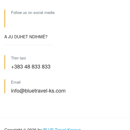
Follow us on social media
A JU DUHET NDIHMË?
Thirr tani
+383 48 833 833
Email
info@bluetravel-ks.com
Copyright © 2026 by
BLUE Travel Kosova