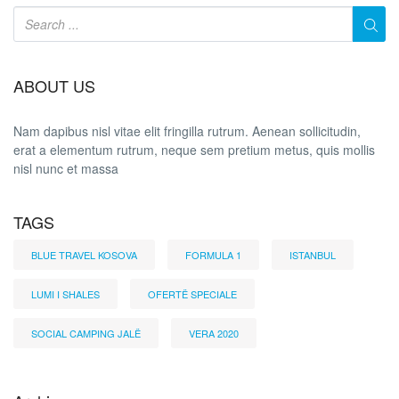
ABOUT US
Nam dapibus nisl vitae elit fringilla rutrum. Aenean sollicitudin,
erat a elementum rutrum, neque sem pretium metus, quis mollis
nisl nunc et massa
TAGS
BLUE TRAVEL KOSOVA
FORMULA 1
ISTANBUL
LUMI I SHALES
OFERTË SPECIALE
SOCIAL CAMPING JALË
VERA 2020