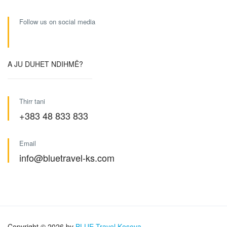
Follow us on social media
A JU DUHET NDIHMË?
Thirr tani
+383 48 833 833
Email
info@bluetravel-ks.com
Copyright © 2026 by
BLUE Travel Kosova