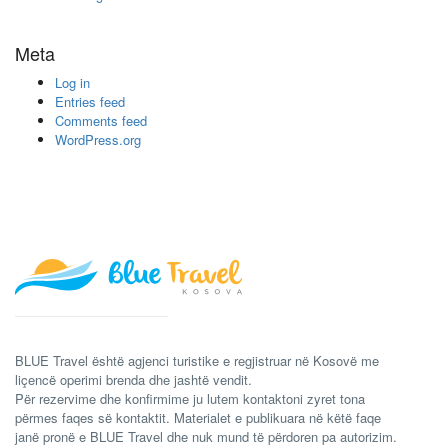
Meta
Log in
Entries feed
Comments feed
WordPress.org
BLUE Travel është agjenci turistike e regjistruar në Kosovë me
liçencë operimi brenda dhe jashtë vendit.
Për rezervime dhe konfirmime ju lutem kontaktoni zyret tona
përmes faqes së kontaktit. Materialet e publikuara në këtë faqe
janë pronë e BLUE Travel dhe nuk mund të përdoren pa autorizim.