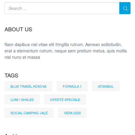
ABOUT US
Nam dapibus nisl vitae elit fringilla rutrum. Aenean sollicitudin,
erat a elementum rutrum, neque sem pretium metus, quis mollis
nisl nunc et massa
TAGS
BLUE TRAVEL KOSOVA
FORMULA 1
ISTANBUL
LUMI I SHALES
OFERTË SPECIALE
SOCIAL CAMPING JALË
VERA 2020