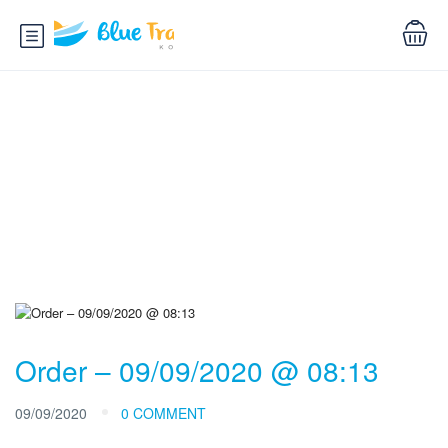
Blog
Order – 09/09/2020 @ 08:13
09/09/2020
0 COMMENT