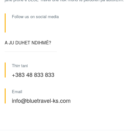
Follow us on social media
A JU DUHET NDIHMË?
Thirr tani
+383 48 833 833
Email
info@bluetravel-ks.com