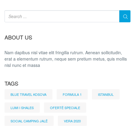
ABOUT US
Nam dapibus nisl vitae elit fringilla rutrum. Aenean sollicitudin,
erat a elementum rutrum, neque sem pretium metus, quis mollis
nisl nunc et massa
TAGS
BLUE TRAVEL KOSOVA
FORMULA 1
ISTANBUL
LUMI I SHALES
OFERTË SPECIALE
SOCIAL CAMPING JALË
VERA 2020