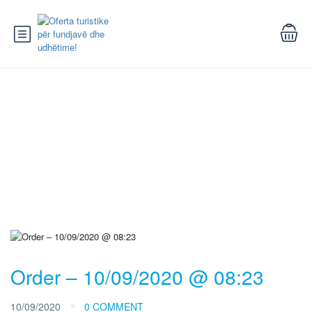
Blog
Order – 10/09/2020 @ 08:23
10/09/2020
0 COMMENT