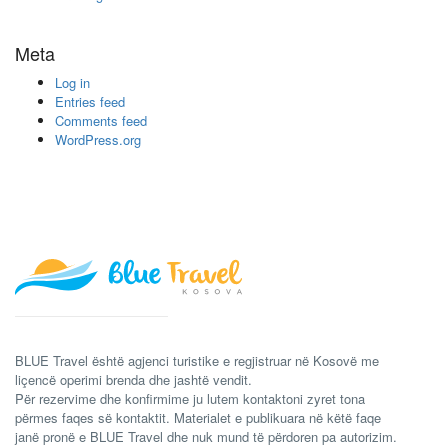
Meta
Log in
Entries feed
Comments feed
WordPress.org
BLUE Travel është agjenci turistike e regjistruar në Kosovë me
liçencë operimi brenda dhe jashtë vendit.
Për rezervime dhe konfirmime ju lutem kontaktoni zyret tona
përmes faqes së kontaktit. Materialet e publikuara në këtë faqe
janë pronë e BLUE Travel dhe nuk mund të përdoren pa autorizim.