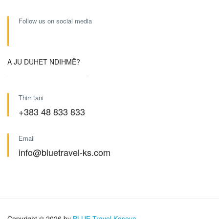
Follow us on social media
A JU DUHET NDIHMË?
Thirr tani
+383 48 833 833
Email
info@bluetravel-ks.com
Copyright © 2026 by
BLUE Travel Kosova