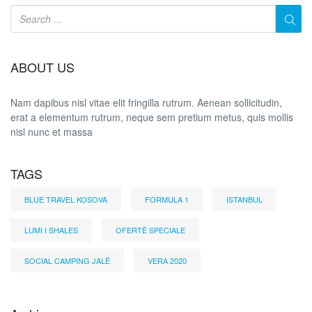
ABOUT US
Nam dapibus nisl vitae elit fringilla rutrum. Aenean sollicitudin,
erat a elementum rutrum, neque sem pretium metus, quis mollis
nisl nunc et massa
TAGS
BLUE TRAVEL KOSOVA
FORMULA 1
ISTANBUL
LUMI I SHALES
OFERTË SPECIALE
SOCIAL CAMPING JALË
VERA 2020