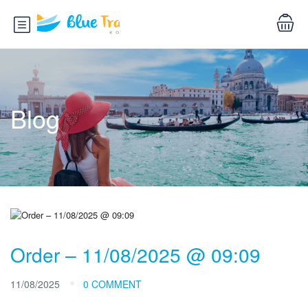
Blog
Order – 11/08/2025 @ 09:09
11/08/2025
0 COMMENT