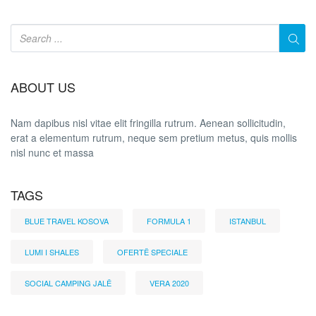
ABOUT US
Nam dapibus nisl vitae elit fringilla rutrum. Aenean sollicitudin,
erat a elementum rutrum, neque sem pretium metus, quis mollis
nisl nunc et massa
TAGS
BLUE TRAVEL KOSOVA
FORMULA 1
ISTANBUL
LUMI I SHALES
OFERTË SPECIALE
SOCIAL CAMPING JALË
VERA 2020