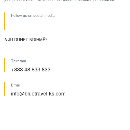
Follow us on social media
A JU DUHET NDIHMË?
Thirr tani
+383 48 833 833
Email
info@bluetravel-ks.com