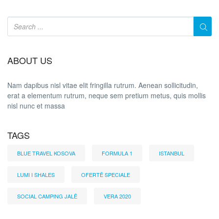
ABOUT US
Nam dapibus nisl vitae elit fringilla rutrum. Aenean sollicitudin,
erat a elementum rutrum, neque sem pretium metus, quis mollis
nisl nunc et massa
TAGS
BLUE TRAVEL KOSOVA
FORMULA 1
ISTANBUL
LUMI I SHALES
OFERTË SPECIALE
SOCIAL CAMPING JALË
VERA 2020