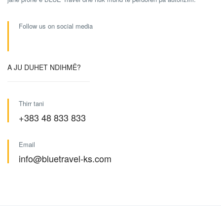
Follow us on social media
A JU DUHET NDIHMË?
Thirr tani
+383 48 833 833
Email
info@bluetravel-ks.com