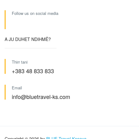
Follow us on social media
A JU DUHET NDIHMË?
Thirr tani
+383 48 833 833
Email
info@bluetravel-ks.com
Copyright © 2026 by
BLUE Travel Kosova