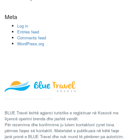
Meta
Log in
Entries feed
Comments feed
WordPress.org
BLUE Travel është agjenci turistike e regjistruar në Kosovë me
liçencë operimi brenda dhe jashtë vendit.
Për rezervime dhe konfirmime ju lutem kontaktoni zyret tona
përmes faqes së kontaktit. Materialet e publikuara në këtë faqe
janë pronë e BLUE Travel dhe nuk mund të përdoren pa autorizim.