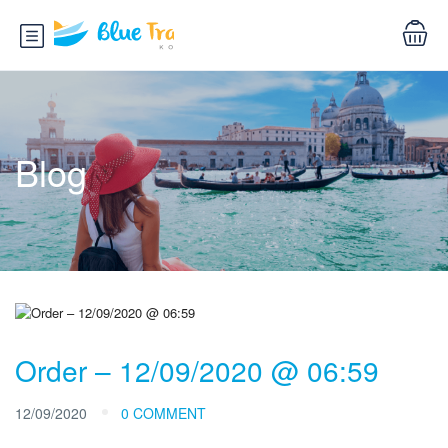
Blog
Order – 12/09/2020 @ 06:59
12/09/2020
0 COMMENT