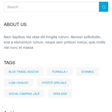
ABOUT US
Nam dapibus nisl vitae elit fringilla rutrum. Aenean sollicitudin,
erat a elementum rutrum, neque sem pretium metus, quis mollis
nisl nunc et massa
TAGS
BLUE TRAVEL KOSOVA
FORMULA 1
ISTANBUL
LUMI I SHALES
OFERTË SPECIALE
SOCIAL CAMPING JALË
VERA 2020