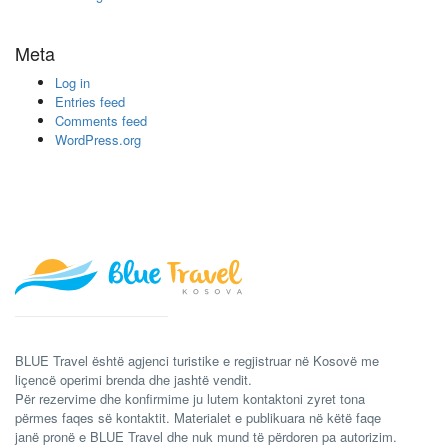
Meta
Log in
Entries feed
Comments feed
WordPress.org
BLUE Travel është agjenci turistike e regjistruar në Kosovë me
liçencë operimi brenda dhe jashtë vendit.
Për rezervime dhe konfirmime ju lutem kontaktoni zyret tona
përmes faqes së kontaktit. Materialet e publikuara në këtë faqe
janë pronë e BLUE Travel dhe nuk mund të përdoren pa autorizim.