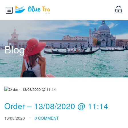
Blog
Order – 13/08/2020 @ 11:14
13/08/2020
0 COMMENT