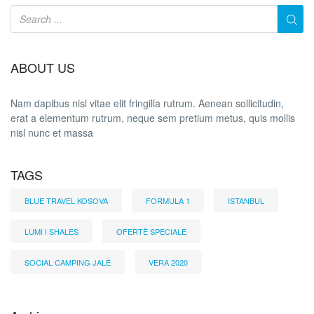
ABOUT US
Nam dapibus nisl vitae elit fringilla rutrum. Aenean sollicitudin,
erat a elementum rutrum, neque sem pretium metus, quis mollis
nisl nunc et massa
TAGS
BLUE TRAVEL KOSOVA
FORMULA 1
ISTANBUL
LUMI I SHALES
OFERTË SPECIALE
SOCIAL CAMPING JALË
VERA 2020