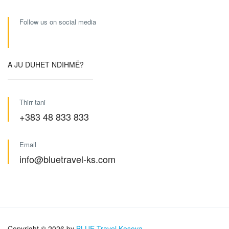
Follow us on social media
A JU DUHET NDIHMË?
Thirr tani
+383 48 833 833
Email
info@bluetravel-ks.com
Copyright © 2026 by
BLUE Travel Kosova