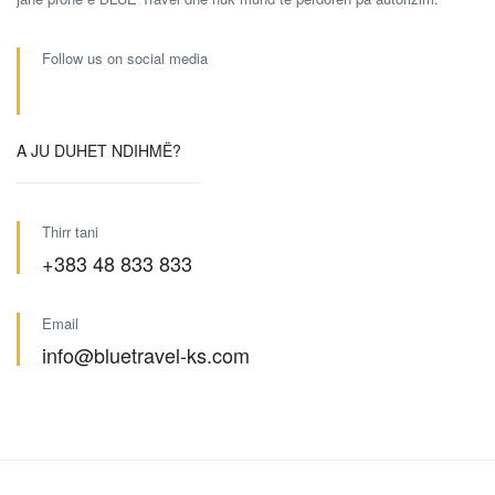
Follow us on social media
A JU DUHET NDIHMË?
Thirr tani
+383 48 833 833
Email
info@bluetravel-ks.com