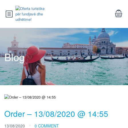
Blog
Order – 13/08/2020 @ 14:55
13/08/2020
0 COMMENT