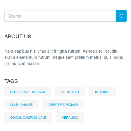
ABOUT US
Nam dapibus nisl vitae elit fringilla rutrum. Aenean sollicitudin,
erat a elementum rutrum, neque sem pretium metus, quis mollis
nisl nunc et massa
TAGS
BLUE TRAVEL KOSOVA
FORMULA 1
ISTANBUL
LUMI I SHALES
OFERTË SPECIALE
SOCIAL CAMPING JALË
VERA 2020