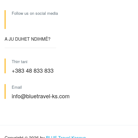
Follow us on social media
A JU DUHET NDIHMË?
Thirr tani
+383 48 833 833
Email
info@bluetravel-ks.com
Copyright © 2026 by
BLUE Travel Kosova