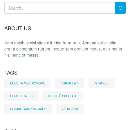
ABOUT US
Nam dapibus nisl vitae elit fringilla rutrum. Aenean sollicitudin,
erat a elementum rutrum, neque sem pretium metus, quis mollis
nisl nunc et massa
TAGS
BLUE TRAVEL KOSOVA
FORMULA 1
ISTANBUL
LUMI I SHALES
OFERTË SPECIALE
SOCIAL CAMPING JALË
VERA 2020