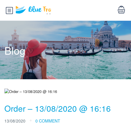
Blog
Order – 13/08/2020 @ 16:16
13/08/2020
0 COMMENT