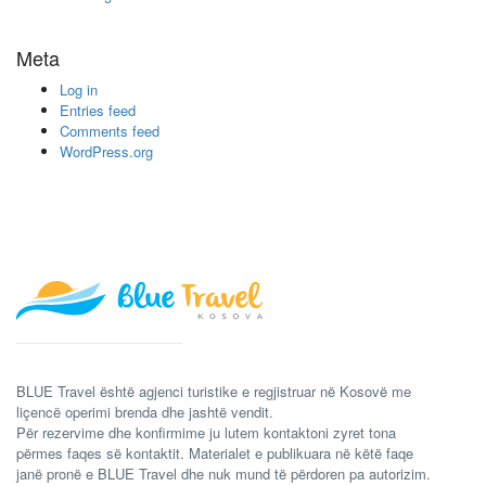
Meta
Log in
Entries feed
Comments feed
WordPress.org
BLUE Travel është agjenci turistike e regjistruar në Kosovë me
liçencë operimi brenda dhe jashtë vendit.
Për rezervime dhe konfirmime ju lutem kontaktoni zyret tona
përmes faqes së kontaktit. Materialet e publikuara në këtë faqe
janë pronë e BLUE Travel dhe nuk mund të përdoren pa autorizim.