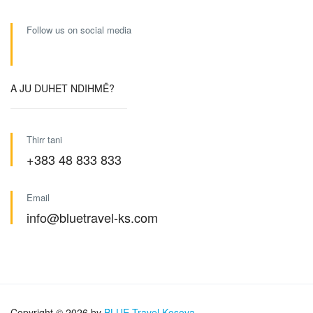
Follow us on social media
A JU DUHET NDIHMË?
Thirr tani
+383 48 833 833
Email
info@bluetravel-ks.com
Copyright © 2026 by
BLUE Travel Kosova