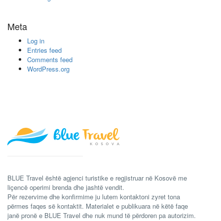
Meta
Log in
Entries feed
Comments feed
WordPress.org
BLUE Travel është agjenci turistike e regjistruar në Kosovë me
liçencë operimi brenda dhe jashtë vendit.
Për rezervime dhe konfirmime ju lutem kontaktoni zyret tona
përmes faqes së kontaktit. Materialet e publikuara në këtë faqe
janë pronë e BLUE Travel dhe nuk mund të përdoren pa autorizim.