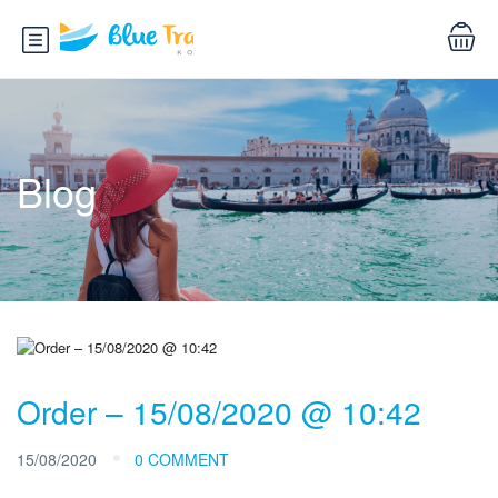
Blog
Order – 15/08/2020 @ 10:42
15/08/2020
0 COMMENT