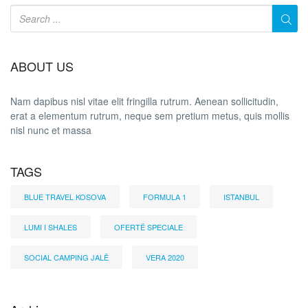
ABOUT US
Nam dapibus nisl vitae elit fringilla rutrum. Aenean sollicitudin,
erat a elementum rutrum, neque sem pretium metus, quis mollis
nisl nunc et massa
TAGS
BLUE TRAVEL KOSOVA
FORMULA 1
ISTANBUL
LUMI I SHALES
OFERTË SPECIALE
SOCIAL CAMPING JALË
VERA 2020