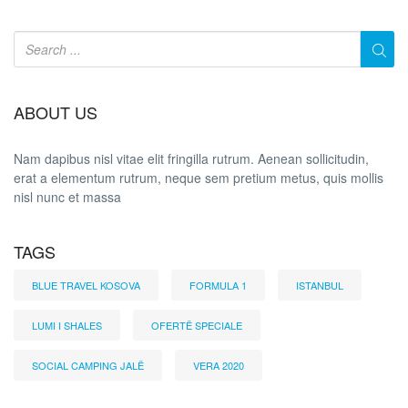
ABOUT US
Nam dapibus nisl vitae elit fringilla rutrum. Aenean sollicitudin,
erat a elementum rutrum, neque sem pretium metus, quis mollis
nisl nunc et massa
TAGS
BLUE TRAVEL KOSOVA
FORMULA 1
ISTANBUL
LUMI I SHALES
OFERTË SPECIALE
SOCIAL CAMPING JALË
VERA 2020