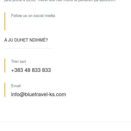
Follow us on social media
A JU DUHET NDIHMË?
Thirr tani
+383 48 833 833
Email
info@bluetravel-ks.com