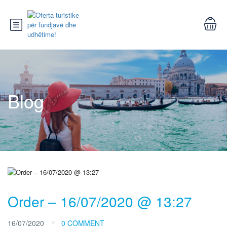
Blog
Order – 16/07/2020 @ 13:27
16/07/2020
0 COMMENT