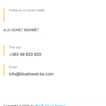
Follow us on social media
A JU DUHET NDIHMË?
Thirr tani
+383 48 833 833
Email
info@bluetravel-ks.com
Copyright © 2026 by
BLUE Travel Kosova