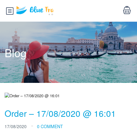
Blog
Order – 17/08/2020 @ 16:01
17/08/2020
0 COMMENT