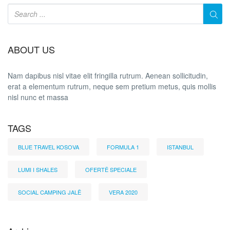
ABOUT US
Nam dapibus nisl vitae elit fringilla rutrum. Aenean sollicitudin,
erat a elementum rutrum, neque sem pretium metus, quis mollis
nisl nunc et massa
TAGS
BLUE TRAVEL KOSOVA
FORMULA 1
ISTANBUL
LUMI I SHALES
OFERTË SPECIALE
SOCIAL CAMPING JALË
VERA 2020