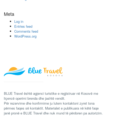
Meta
Log in
Entries feed
Comments feed
WordPress.org
BLUE Travel është agjenci turistike e regjistruar në Kosovë me
liçencë operimi brenda dhe jashtë vendit.
Për rezervime dhe konfirmime ju lutem kontaktoni zyret tona
përmes faqes së kontaktit. Materialet e publikuara në këtë faqe
janë pronë e BLUE Travel dhe nuk mund të përdoren pa autorizim.