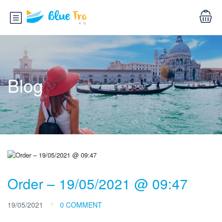
Blog
Order – 19/05/2021 @ 09:47
19/05/2021
0 COMMENT