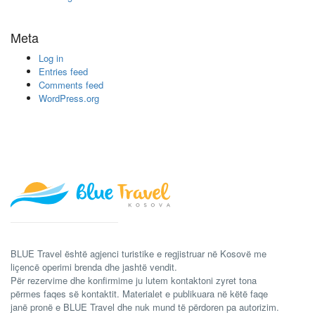
Meta
Log in
Entries feed
Comments feed
WordPress.org
BLUE Travel është agjenci turistike e regjistruar në Kosovë me
liçencë operimi brenda dhe jashtë vendit.
Për rezervime dhe konfirmime ju lutem kontaktoni zyret tona
përmes faqes së kontaktit. Materialet e publikuara në këtë faqe
janë pronë e BLUE Travel dhe nuk mund të përdoren pa autorizim.