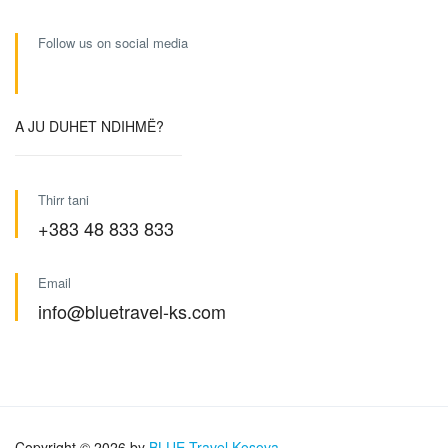
Follow us on social media
A JU DUHET NDIHMË?
Thirr tani
+383 48 833 833
Email
info@bluetravel-ks.com
Copyright © 2026 by
BLUE Travel Kosova