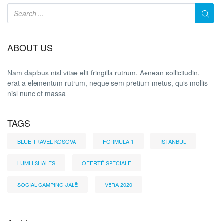
ABOUT US
Nam dapibus nisl vitae elit fringilla rutrum. Aenean sollicitudin,
erat a elementum rutrum, neque sem pretium metus, quis mollis
nisl nunc et massa
TAGS
BLUE TRAVEL KOSOVA
FORMULA 1
ISTANBUL
LUMI I SHALES
OFERTË SPECIALE
SOCIAL CAMPING JALË
VERA 2020