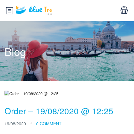
Blog
Order – 19/08/2020 @ 12:25
19/08/2020
0 COMMENT