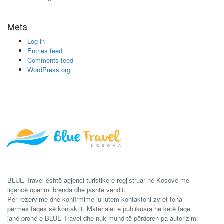
Meta
Log in
Entries feed
Comments feed
WordPress.org
BLUE Travel është agjenci turistike e regjistruar në Kosovë me
liçencë operimi brenda dhe jashtë vendit.
Për rezervime dhe konfirmime ju lutem kontaktoni zyret tona
përmes faqes së kontaktit. Materialet e publikuara në këtë faqe
janë pronë e BLUE Travel dhe nuk mund të përdoren pa autorizim.