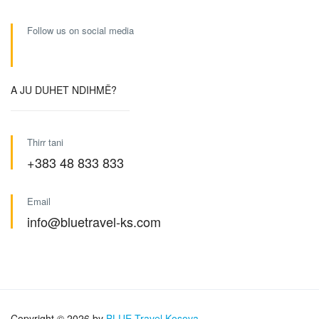
Follow us on social media
A JU DUHET NDIHMË?
Thirr tani
+383 48 833 833
Email
info@bluetravel-ks.com
Copyright © 2026 by
BLUE Travel Kosova