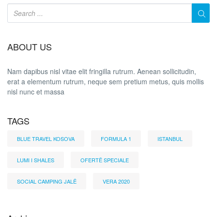
ABOUT US
Nam dapibus nisl vitae elit fringilla rutrum. Aenean sollicitudin,
erat a elementum rutrum, neque sem pretium metus, quis mollis
nisl nunc et massa
TAGS
BLUE TRAVEL KOSOVA
FORMULA 1
ISTANBUL
LUMI I SHALES
OFERTË SPECIALE
SOCIAL CAMPING JALË
VERA 2020