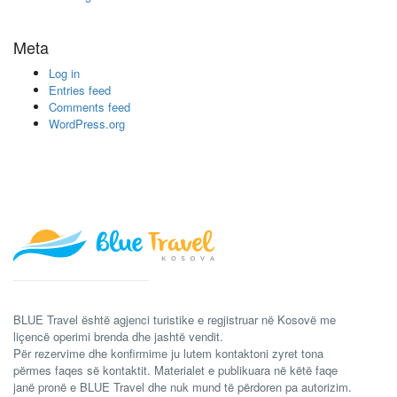
Meta
Log in
Entries feed
Comments feed
WordPress.org
BLUE Travel është agjenci turistike e regjistruar në Kosovë me
liçencë operimi brenda dhe jashtë vendit.
Për rezervime dhe konfirmime ju lutem kontaktoni zyret tona
përmes faqes së kontaktit. Materialet e publikuara në këtë faqe
janë pronë e BLUE Travel dhe nuk mund të përdoren pa autorizim.