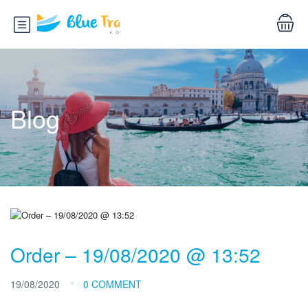
Blog
Order – 19/08/2020 @ 13:52
19/08/2020
0 COMMENT