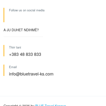
Follow us on social media
A JU DUHET NDIHMË?
Thirr tani
+383 48 833 833
Email
info@bluetravel-ks.com
Copyright © 2026 by
BLUE Travel Kosova