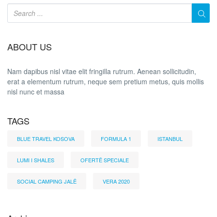
ABOUT US
Nam dapibus nisl vitae elit fringilla rutrum. Aenean sollicitudin,
erat a elementum rutrum, neque sem pretium metus, quis mollis
nisl nunc et massa
TAGS
BLUE TRAVEL KOSOVA
FORMULA 1
ISTANBUL
LUMI I SHALES
OFERTË SPECIALE
SOCIAL CAMPING JALË
VERA 2020