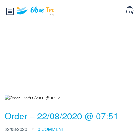
Blog
Order – 22/08/2020 @ 07:51
22/08/2020
0 COMMENT