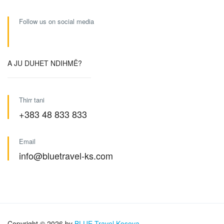
Follow us on social media
A JU DUHET NDIHMË?
Thirr tani
+383 48 833 833
Email
info@bluetravel-ks.com
Copyright © 2026 by
BLUE Travel Kosova