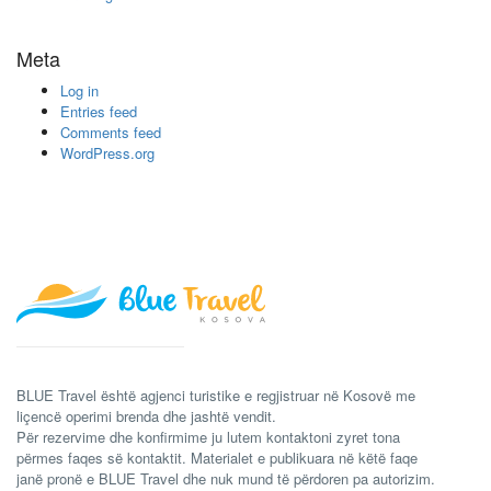
Meta
Log in
Entries feed
Comments feed
WordPress.org
BLUE Travel është agjenci turistike e regjistruar në Kosovë me
liçencë operimi brenda dhe jashtë vendit.
Për rezervime dhe konfirmime ju lutem kontaktoni zyret tona
përmes faqes së kontaktit. Materialet e publikuara në këtë faqe
janë pronë e BLUE Travel dhe nuk mund të përdoren pa autorizim.