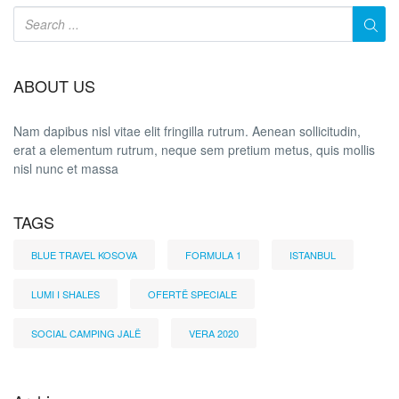
ABOUT US
Nam dapibus nisl vitae elit fringilla rutrum. Aenean sollicitudin,
erat a elementum rutrum, neque sem pretium metus, quis mollis
nisl nunc et massa
TAGS
BLUE TRAVEL KOSOVA
FORMULA 1
ISTANBUL
LUMI I SHALES
OFERTË SPECIALE
SOCIAL CAMPING JALË
VERA 2020