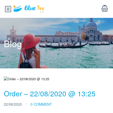
Blog
Order – 22/08/2020 @ 13:25
22/08/2020
0 COMMENT