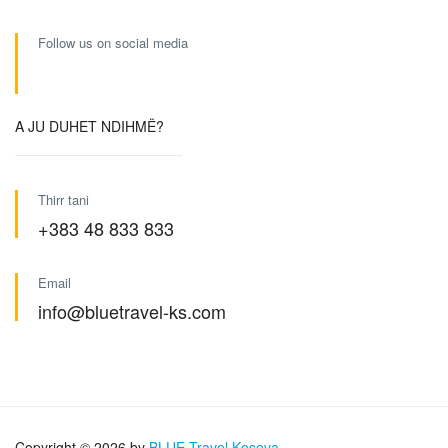
Follow us on social media
A JU DUHET NDIHMË?
Thirr tani
+383 48 833 833
Email
info@bluetravel-ks.com
Copyright © 2026 by
BLUE Travel Kosova