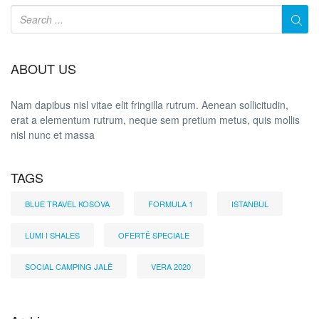
ABOUT US
Nam dapibus nisl vitae elit fringilla rutrum. Aenean sollicitudin,
erat a elementum rutrum, neque sem pretium metus, quis mollis
nisl nunc et massa
TAGS
BLUE TRAVEL KOSOVA
FORMULA 1
ISTANBUL
LUMI I SHALES
OFERTË SPECIALE
SOCIAL CAMPING JALË
VERA 2020