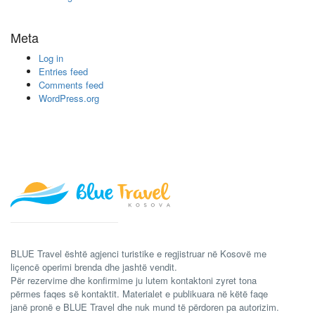
Meta
Log in
Entries feed
Comments feed
WordPress.org
BLUE Travel është agjenci turistike e regjistruar në Kosovë me
liçencë operimi brenda dhe jashtë vendit.
Për rezervime dhe konfirmime ju lutem kontaktoni zyret tona
përmes faqes së kontaktit. Materialet e publikuara në këtë faqe
janë pronë e BLUE Travel dhe nuk mund të përdoren pa autorizim.