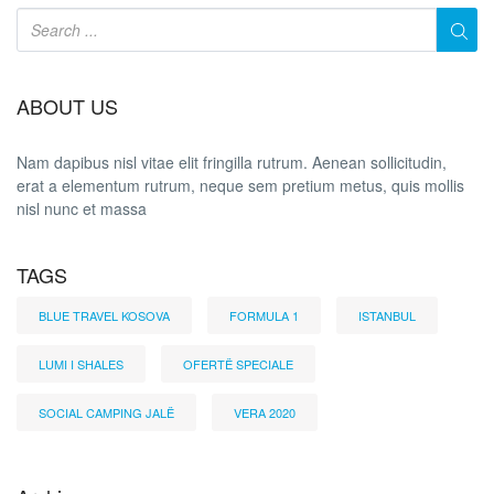
ABOUT US
Nam dapibus nisl vitae elit fringilla rutrum. Aenean sollicitudin,
erat a elementum rutrum, neque sem pretium metus, quis mollis
nisl nunc et massa
TAGS
BLUE TRAVEL KOSOVA
FORMULA 1
ISTANBUL
LUMI I SHALES
OFERTË SPECIALE
SOCIAL CAMPING JALË
VERA 2020