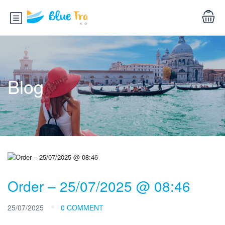
Blog
Order – 25/07/2025 @ 08:46
25/07/2025
0 COMMENT