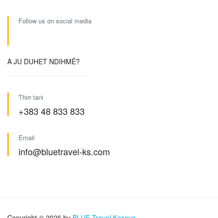
Follow us on social media
A JU DUHET NDIHMË?
Thirr tani
+383 48 833 833
Email
info@bluetravel-ks.com
Copyright © 2026 by
BLUE Travel Kosova