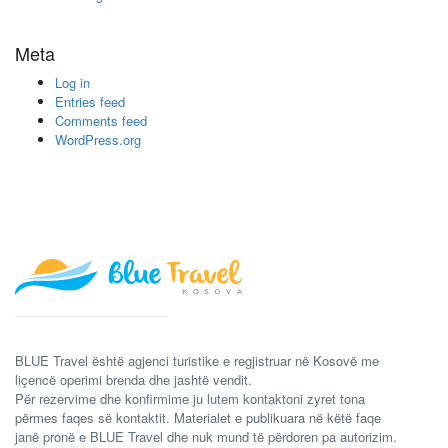
Meta
Log in
Entries feed
Comments feed
WordPress.org
BLUE Travel është agjenci turistike e regjistruar në Kosovë me
liçencë operimi brenda dhe jashtë vendit.
Për rezervime dhe konfirmime ju lutem kontaktoni zyret tona
përmes faqes së kontaktit. Materialet e publikuara në këtë faqe
janë pronë e BLUE Travel dhe nuk mund të përdoren pa autorizim.