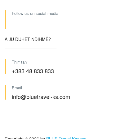
Follow us on social media
A JU DUHET NDIHMË?
Thirr tani
+383 48 833 833
Email
info@bluetravel-ks.com
Copyright © 2026 by
BLUE Travel Kosova