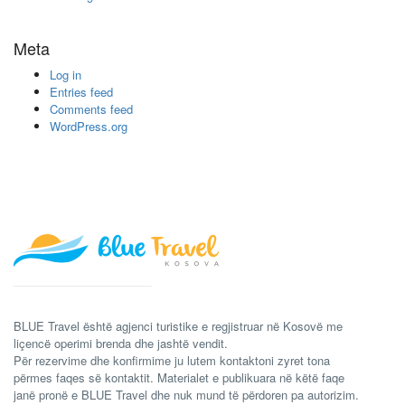
Meta
Log in
Entries feed
Comments feed
WordPress.org
BLUE Travel është agjenci turistike e regjistruar në Kosovë me
liçencë operimi brenda dhe jashtë vendit.
Për rezervime dhe konfirmime ju lutem kontaktoni zyret tona
përmes faqes së kontaktit. Materialet e publikuara në këtë faqe
janë pronë e BLUE Travel dhe nuk mund të përdoren pa autorizim.