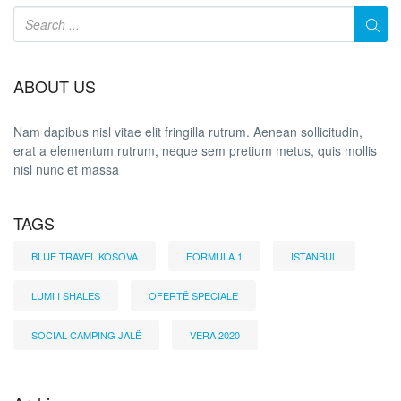
ABOUT US
Nam dapibus nisl vitae elit fringilla rutrum. Aenean sollicitudin,
erat a elementum rutrum, neque sem pretium metus, quis mollis
nisl nunc et massa
TAGS
BLUE TRAVEL KOSOVA
FORMULA 1
ISTANBUL
LUMI I SHALES
OFERTË SPECIALE
SOCIAL CAMPING JALË
VERA 2020