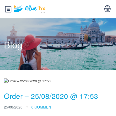
Blog
Order – 25/08/2020 @ 17:53
25/08/2020
0 COMMENT