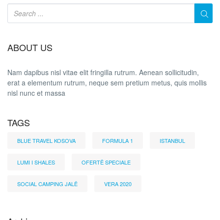
ABOUT US
Nam dapibus nisl vitae elit fringilla rutrum. Aenean sollicitudin,
erat a elementum rutrum, neque sem pretium metus, quis mollis
nisl nunc et massa
TAGS
BLUE TRAVEL KOSOVA
FORMULA 1
ISTANBUL
LUMI I SHALES
OFERTË SPECIALE
SOCIAL CAMPING JALË
VERA 2020