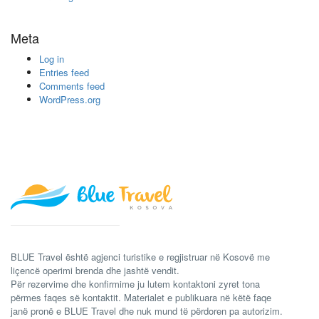
Meta
Log in
Entries feed
Comments feed
WordPress.org
BLUE Travel është agjenci turistike e regjistruar në Kosovë me
liçencë operimi brenda dhe jashtë vendit.
Për rezervime dhe konfirmime ju lutem kontaktoni zyret tona
përmes faqes së kontaktit. Materialet e publikuara në këtë faqe
janë pronë e BLUE Travel dhe nuk mund të përdoren pa autorizim.