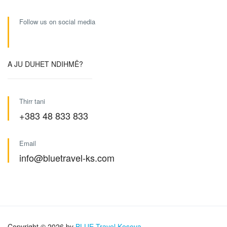
Follow us on social media
A JU DUHET NDIHMË?
Thirr tani
+383 48 833 833
Email
info@bluetravel-ks.com
Copyright © 2026 by
BLUE Travel Kosova