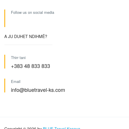
Follow us on social media
A JU DUHET NDIHMË?
Thirr tani
+383 48 833 833
Email
info@bluetravel-ks.com
Copyright © 2026 by
BLUE Travel Kosova