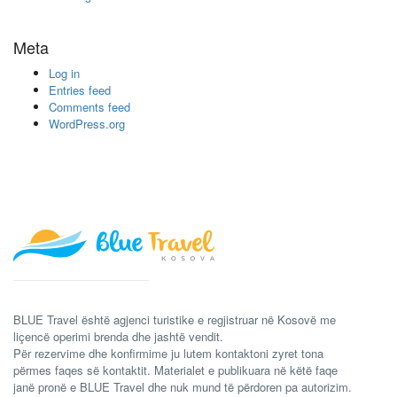
Meta
Log in
Entries feed
Comments feed
WordPress.org
BLUE Travel është agjenci turistike e regjistruar në Kosovë me
liçencë operimi brenda dhe jashtë vendit.
Për rezervime dhe konfirmime ju lutem kontaktoni zyret tona
përmes faqes së kontaktit. Materialet e publikuara në këtë faqe
janë pronë e BLUE Travel dhe nuk mund të përdoren pa autorizim.