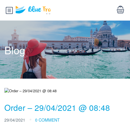
Blog
Order – 29/04/2021 @ 08:48
29/04/2021
0 COMMENT