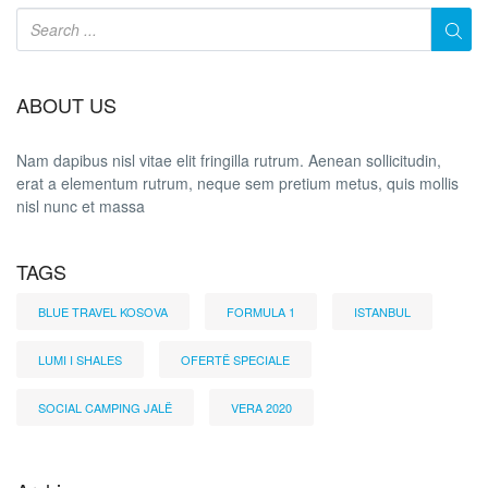
ABOUT US
Nam dapibus nisl vitae elit fringilla rutrum. Aenean sollicitudin,
erat a elementum rutrum, neque sem pretium metus, quis mollis
nisl nunc et massa
TAGS
BLUE TRAVEL KOSOVA
FORMULA 1
ISTANBUL
LUMI I SHALES
OFERTË SPECIALE
SOCIAL CAMPING JALË
VERA 2020