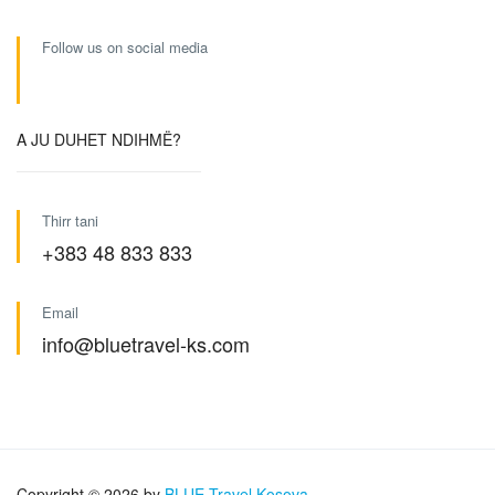
Follow us on social media
A JU DUHET NDIHMË?
Thirr tani
+383 48 833 833
Email
info@bluetravel-ks.com
Copyright © 2026 by
BLUE Travel Kosova