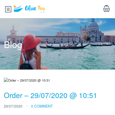
Blog
Order – 29/07/2020 @ 10:51
29/07/2020
0 COMMENT