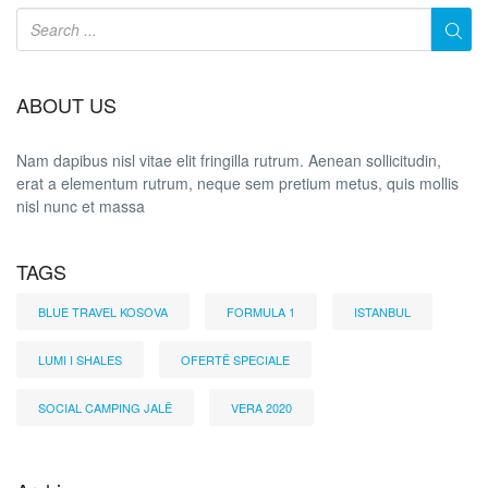
ABOUT US
Nam dapibus nisl vitae elit fringilla rutrum. Aenean sollicitudin,
erat a elementum rutrum, neque sem pretium metus, quis mollis
nisl nunc et massa
TAGS
BLUE TRAVEL KOSOVA
FORMULA 1
ISTANBUL
LUMI I SHALES
OFERTË SPECIALE
SOCIAL CAMPING JALË
VERA 2020