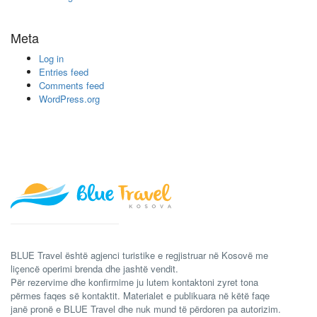
Meta
Log in
Entries feed
Comments feed
WordPress.org
BLUE Travel është agjenci turistike e regjistruar në Kosovë me
liçencë operimi brenda dhe jashtë vendit.
Për rezervime dhe konfirmime ju lutem kontaktoni zyret tona
përmes faqes së kontaktit. Materialet e publikuara në këtë faqe
janë pronë e BLUE Travel dhe nuk mund të përdoren pa autorizim.