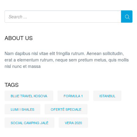
ABOUT US
Nam dapibus nisl vitae elit fringilla rutrum. Aenean sollicitudin,
erat a elementum rutrum, neque sem pretium metus, quis mollis
nisl nunc et massa
TAGS
BLUE TRAVEL KOSOVA
FORMULA 1
ISTANBUL
LUMI I SHALES
OFERTË SPECIALE
SOCIAL CAMPING JALË
VERA 2020