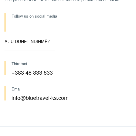
Follow us on social media
A JU DUHET NDIHMË?
Thirr tani
+383 48 833 833
Email
info@bluetravel-ks.com