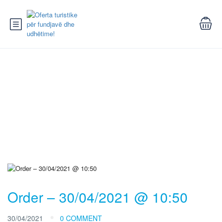
Blog
Order – 30/04/2021 @ 10:50
30/04/2021
0 COMMENT