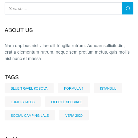
ABOUT US
Nam dapibus nisl vitae elit fringilla rutrum. Aenean sollicitudin,
erat a elementum rutrum, neque sem pretium metus, quis mollis
nisl nunc et massa
TAGS
BLUE TRAVEL KOSOVA
FORMULA 1
ISTANBUL
LUMI I SHALES
OFERTË SPECIALE
SOCIAL CAMPING JALË
VERA 2020