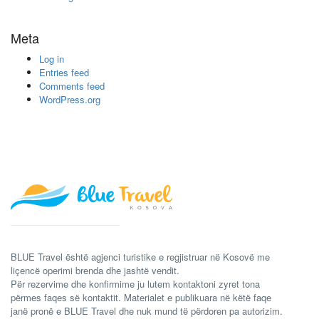
Meta
Log in
Entries feed
Comments feed
WordPress.org
BLUE Travel është agjenci turistike e regjistruar në Kosovë me
liçencë operimi brenda dhe jashtë vendit.
Për rezervime dhe konfirmime ju lutem kontaktoni zyret tona
përmes faqes së kontaktit. Materialet e publikuara në këtë faqe
janë pronë e BLUE Travel dhe nuk mund të përdoren pa autorizim.