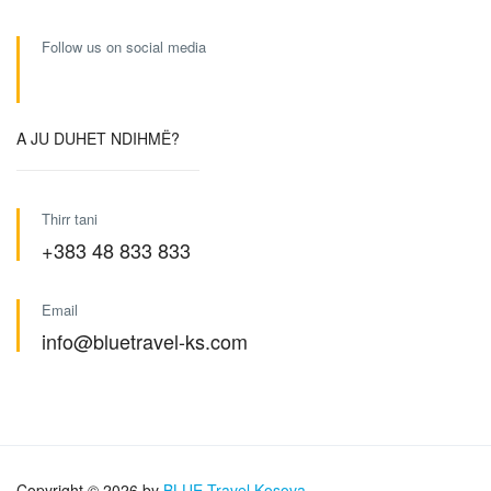
Follow us on social media
A JU DUHET NDIHMË?
Thirr tani
+383 48 833 833
Email
info@bluetravel-ks.com
Copyright © 2026 by
BLUE Travel Kosova