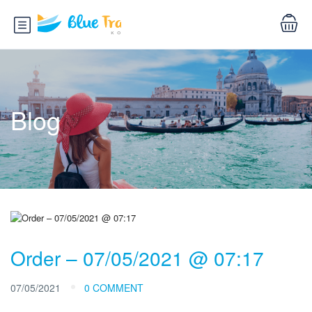
Blog
Order – 07/05/2021 @ 07:17
07/05/2021
0 COMMENT