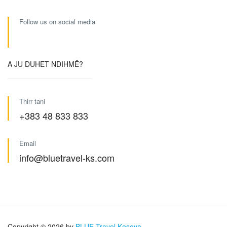
Follow us on social media
A JU DUHET NDIHMË?
Thirr tani
+383 48 833 833
Email
info@bluetravel-ks.com
Copyright © 2026 by
BLUE Travel Kosova