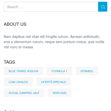
ABOUT US
Nam dapibus nisl vitae elit fringilla rutrum. Aenean sollicitudin,
erat a elementum rutrum, neque sem pretium metus, quis mollis
nisl nunc et massa
TAGS
BLUE TRAVEL KOSOVA
FORMULA 1
ISTANBUL
LUMI I SHALES
OFERTË SPECIALE
SOCIAL CAMPING JALË
VERA 2020