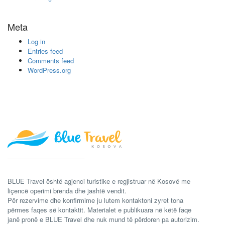
Meta
Log in
Entries feed
Comments feed
WordPress.org
BLUE Travel është agjenci turistike e regjistruar në Kosovë me
liçencë operimi brenda dhe jashtë vendit.
Për rezervime dhe konfirmime ju lutem kontaktoni zyret tona
përmes faqes së kontaktit. Materialet e publikuara në këtë faqe
janë pronë e BLUE Travel dhe nuk mund të përdoren pa autorizim.