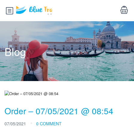
Blog
Order – 07/05/2021 @ 08:54
07/05/2021
0 COMMENT